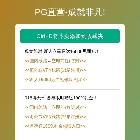
PG直营-成就非凡!
Ctrl+D将本页添加到收藏夹
尊龙凯时-新人立享高达16888见面礼！
<<国内线路→立即前往(防封)>>
<<海外或VPN线路(邮箱注册)>>
<<新人16888见面礼领取入口>>
918博天堂-首存限时赠送100%礼金！
<<国内线路→立即前往(防封)>>
<<海外或VPN线路(邮箱注册)>>
<<首存送100%礼金领取入口>>